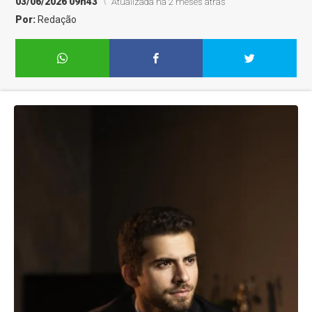
03/06/2026 09h43
Atualizada há 2 meses atrás
Por:
Redação