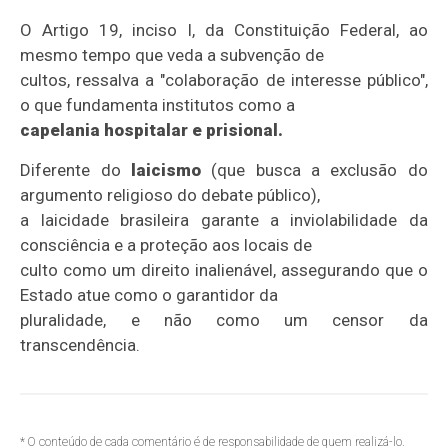
O Artigo 19, inciso I, da Constituição Federal, ao
mesmo tempo que veda a subvenção de
cultos, ressalva a "colaboração de interesse público",
o que fundamenta institutos como a
capelania hospitalar e prisional.
Diferente do
laicismo
(que busca a exclusão do
argumento religioso do debate público),
a laicidade brasileira garante a inviolabilidade da
consciência e a proteção aos locais de
culto como um direito inalienável, assegurando que o
Estado atue como o garantidor da
pluralidade, e não como um censor da
transcendência.
* O conteúdo de cada comentário é de responsabilidade de quem realizá-lo.