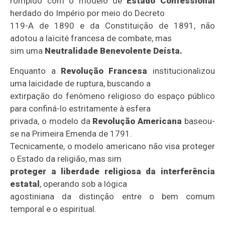
rompido com o modelo de
Estado Confessional
herdado do Império por meio do Decreto
119-A de 1890 e da Constituição de 1891, não
adotou a laïcité francesa de combate, mas
sim uma
Neutralidade Benevolente Deísta.
Enquanto a
Revolução Francesa
institucionalizou
uma laicidade de ruptura, buscando a
extirpação do fenômeno religioso do espaço público
para confiná-lo estritamente à esfera
privada, o modelo da
Revolução Americana
baseou-
se na Primeira Emenda de 1791.
Tecnicamente, o modelo americano não visa proteger
o Estado da religião, mas sim
proteger a liberdade religiosa da interferência
estatal
, operando sob a lógica
agostiniana da distinção entre o bem comum
temporal e o espiritual.