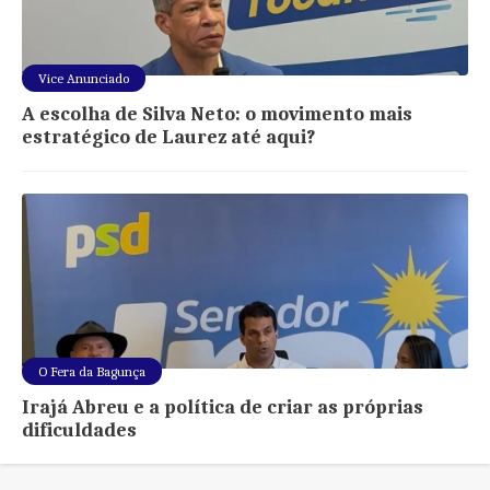
Vice Anunciado
A escolha de Silva Neto: o movimento mais
estratégico de Laurez até aqui?
O Fera da Bagunça
Irajá Abreu e a política de criar as próprias
dificuldades