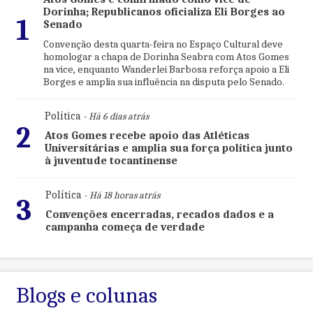
Dorinha; Republicanos oficializa Eli Borges ao
1
Senado
Convenção desta quarta-feira no Espaço Cultural deve
homologar a chapa de Dorinha Seabra com Atos Gomes
na vice, enquanto Wanderlei Barbosa reforça apoio a Eli
Borges e amplia sua influência na disputa pelo Senado.
Política
- Há 6 dias atrás
2
Atos Gomes recebe apoio das Atléticas
Universitárias e amplia sua força política junto
à juventude tocantinense
Política
- Há 18 horas atrás
3
Convenções encerradas, recados dados e a
campanha começa de verdade
Blogs e colunas