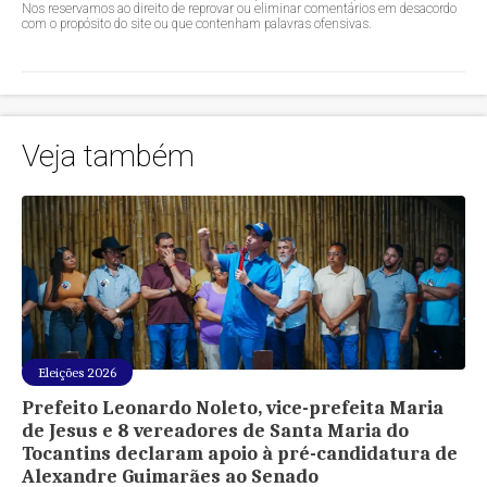
Nos reservamos ao direito de reprovar ou eliminar comentários em desacordo
com o propósito do site ou que contenham palavras ofensivas.
Veja também
Eleições 2026
Prefeito Leonardo Noleto, vice-prefeita Maria
de Jesus e 8 vereadores de Santa Maria do
Tocantins declaram apoio à pré-candidatura de
Alexandre Guimarães ao Senado