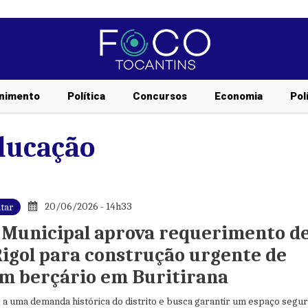
nimento
Política
Concursos
Economia
Pol
ducação
20/06/2026 - 14h33
tar
Municipal aprova requerimento d
Rigol para construção urgente de
m berçário em Buritirana
 a uma demanda histórica do distrito e busca garantir um espaço segu