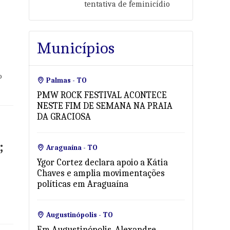
tentativa de feminicídio
Municípios
o
Palmas - TO
PMW ROCK FESTIVAL ACONTECE
NESTE FIM DE SEMANA NA PRAIA
DA GRACIOSA
;
Araguaína - TO
Ygor Cortez declara apoio a Kátia
Chaves e amplia movimentações
políticas em Araguaína
Augustinópolis - TO
Em Augustinópolis, Alexandre