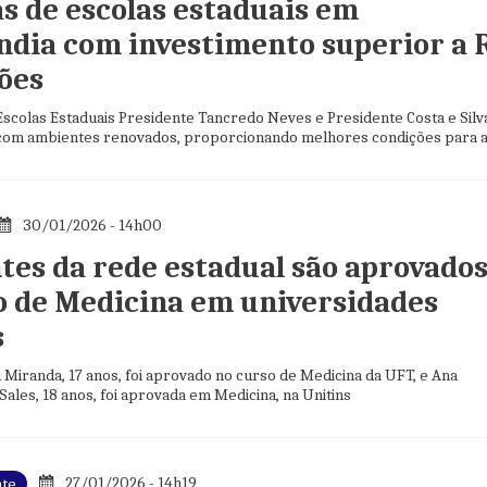
s de escolas estaduais em
ndia com investimento superior a 
hões
Escolas Estaduais Presidente Tancredo Neves e Presidente Costa e Silv
 com ambientes renovados, proporcionando melhores condições para 
30/01/2026 - 14h00
tes da rede estadual são aprovado
o de Medicina em universidades
s
Miranda, 17 anos, foi aprovado no curso de Medicina da UFT, e Ana
Sales, 18 anos, foi aprovada em Medicina, na Unitins
27/01/2026 - 14h19
nte