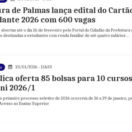
ra de Palmas lança edital do Cartã
dante 2026 com 600 vagas
 abertas até o dia 26 de fevereiro pelo Portal do Cidadão da Prefeitura
o destinadas a estudantes com renda familiar de até quatro salários
23/01/2026 - 15h33
do
ica oferta 85 bolsas para 10 curso
ni 2026/1
o primeiro processo seletivo de 2026 ocorrem de 26 a 29 de janeiro, p
 Acesso ao Ensino Superior