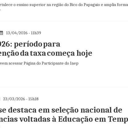
rtalece o ensino superior na região do Bico do Papagaio e amplia form
e
13/04/2026 - 11h39
26: período para
enção da taxa começa hoje
vem acessar Página do Participante do Inep
23/03/2026 - 15h18
se destaca em seleção nacional de
ncias voltadas à Educação em Tem