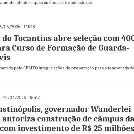
imento infantil e apoio às famílias trabalhadoras.
6/05/2026 - 14h48
 do Tocantins abre seleção com 40
ara Curso de Formação de Guarda-
vis
movida pelo CBMTO integra ações de preparação para a temporada d
22/04/2026 - 15h12
stinópolis, governador Wanderlei
 autoriza construção de câmpus d
 com investimento de R$ 25 milhõe