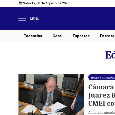
Sábado, 08 de Agosto de 2026
MENU
Tocantins
Geral
Esportes
Entrete
E
Ação Parlamen
Câmara 
Juarez 
CMEI co
A medida atende