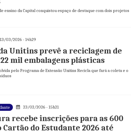
l
de ensino da Capital conquistou espaço de destaque com dois projetos
13/03/2026 - 14h29
ida Unitins prevê a reciclagem de
 22 mil embalagens plásticas
lvida pelo Programa de Extensão Unitins Recicla que fará a coleta e o
síduos
23/02/2026 - 15h21
udante
ura recebe inscrições para as 600
o Cartão do Estudante 2026 até