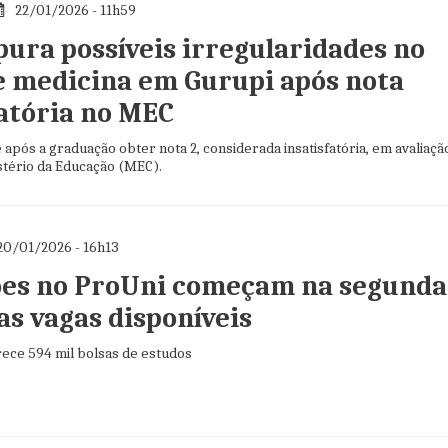
22/01/2026 - 11h59
ura possíveis irregularidades no
e medicina em Gurupi após nota
fatória no MEC
após a graduação obter nota 2, considerada insatisfatória, em avaliaçã
stério da Educação (MEC).
20/01/2026 - 16h13
ões no ProUni começam na segunda
as vagas disponíveis
rece 594 mil bolsas de estudos