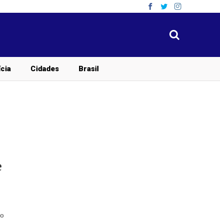
ícia
Cidades
Brasil
e
ro