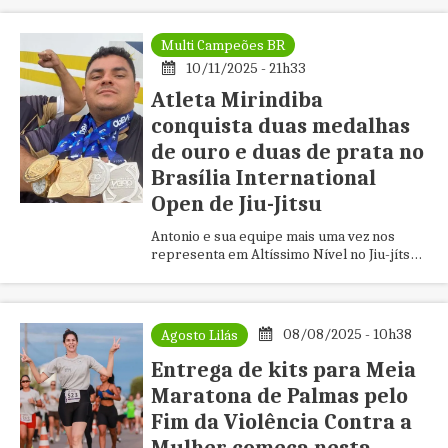
Multi Campeões BR
10/11/2025 - 21h33
Atleta Mirindiba
conquista duas medalhas
de ouro e duas de prata no
Brasília International
Open de Jiu-Jitsu
Antonio e sua equipe mais uma vez nos
representa em Altíssimo Nível no Jiu-jítsu
Brasileiro
08/08/2025 - 10h38
Agosto Lilás
Entrega de kits para Meia
Maratona de Palmas pelo
Fim da Violência Contra a