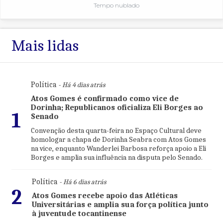
Tempo nublado
Mais lidas
Política
- Há 4 dias atrás
Atos Gomes é confirmado como vice de
Dorinha; Republicanos oficializa Eli Borges ao
1
Senado
Convenção desta quarta-feira no Espaço Cultural deve
homologar a chapa de Dorinha Seabra com Atos Gomes
na vice, enquanto Wanderlei Barbosa reforça apoio a Eli
Borges e amplia sua influência na disputa pelo Senado.
Política
- Há 6 dias atrás
2
Atos Gomes recebe apoio das Atléticas
Universitárias e amplia sua força política junto
à juventude tocantinense