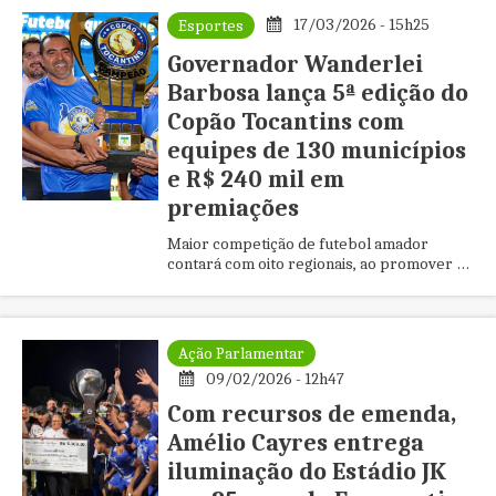
17/03/2026 - 15h25
Esportes
Governador Wanderlei
Barbosa lança 5ª edição do
Copão Tocantins com
equipes de 130 municípios
e R$ 240 mil em
premiações
Maior competição de futebol amador
contará com oito regionais, ao promover a
integração entre municípios, gerando
renda e fortalecendo o esporte em todo o
estado
Ação Parlamentar
09/02/2026 - 12h47
Com recursos de emenda,
Amélio Cayres entrega
iluminação do Estádio JK