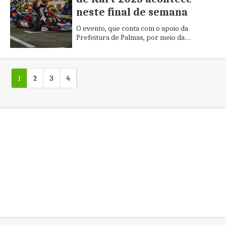
neste final de semana
O evento, que conta com o apoio da
Prefeitura de Palmas, por meio da
Fundação Municipal de Esportes e Lazer
(Fundesportes),
1
2
3
4