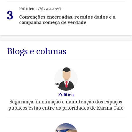
Política
- Há 1 dia atrás
3
Convenções encerradas, recados dados e a
campanha começa de verdade
Blogs e colunas
Política
Segurança, iluminação e manutenção dos espaços
públicos estão entre as prioridades de Karina Café