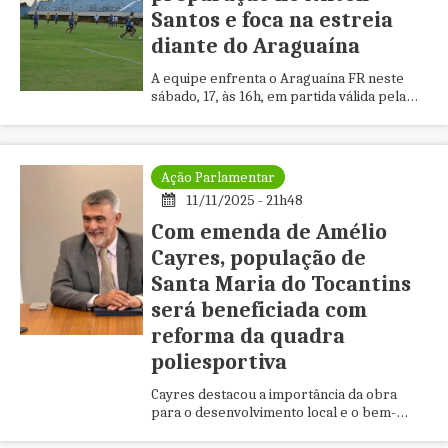
Santos e foca na estreia
diante do Araguaína
A equipe enfrenta o Araguaína FR neste
sábado, 17, às 16h, em partida válida pela
primeira rodada do campeonato estadual.
Ação Parlamentar
11/11/2025 - 21h48
Com emenda de Amélio
Cayres, população de
Santa Maria do Tocantins
será beneficiada com
reforma da quadra
poliesportiva
Cayres destacou a importância da obra
para o desenvolvimento local e o bem-
estar da comunidade.