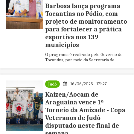
Barbosa lança programa
Tocantins no Pódio, com
projeto de monitoramento
para fortalecer a prática
esportiva nos 139
municípios
O programa é realizado pelo Governo do
Tocantins, por meio da Secretaria de
Estado dos Esportes e Juventude (Seju).
16/06/2025 - 17h27
Judô
Kaizen/Aocam de
Araguaína vence 1º
Torneio da Amizade - Copa
Veteranos de Judô
disputado neste final de
semana