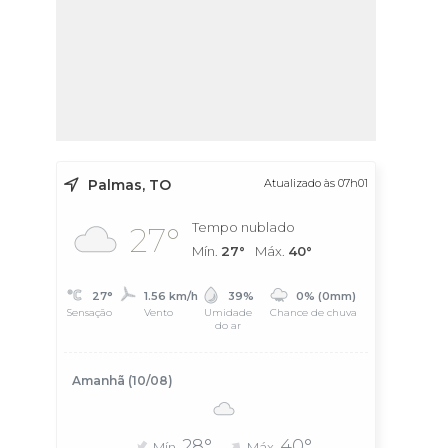
Palmas, TO
Atualizado às 07h01
Tempo nublado
27°
Mín.
27°
Máx.
40°
27°
1.56 km/h
39%
0% (0mm)
Sensação
Vento
Umidade
Chance de chuva
do ar
Amanhã (10/08)
28°
40°
Mín.
Máx.