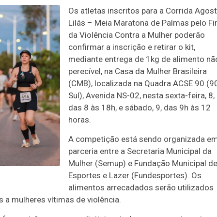
Os atletas inscritos para a Corrida Agos
Lilás – Meia Maratona de Palmas pelo F
da Violência Contra a Mulher poderão
confirmar a inscrição e retirar o kit,
mediante entrega de 1kg de alimento nã
perecível, na Casa da Mulher Brasileira
(CMB), localizada na Quadra ACSE 90 (9
Sul), Avenida NS-02, nesta sexta-feira, 8,
das 8 às 18h, e sábado, 9, das 9h às 12
horas.
A competição está sendo organizada e
parceria entre a Secretaria Municipal da
Mulher (Semup) e Fundação Municipal d
Esportes e Lazer (Fundesportes). Os
alimentos arrecadados serão utilizados
 a mulheres vítimas de violência.