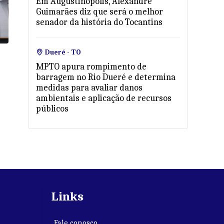
Em Augustinópolis, Alexandre
Guimarães diz que será o melhor
senador da história do Tocantins
Dueré - TO
MPTO apura rompimento de
barragem no Rio Dueré e determina
medidas para avaliar danos
ambientais e aplicação de recursos
públicos
Links
Fale conosco