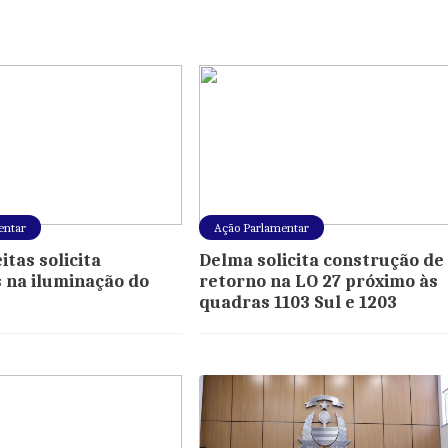
entar
Ação Parlamentar
tas solicita
Delma solicita construção de
 na iluminação do
retorno na LO 27 próximo às
quadras 1103 Sul e 1203