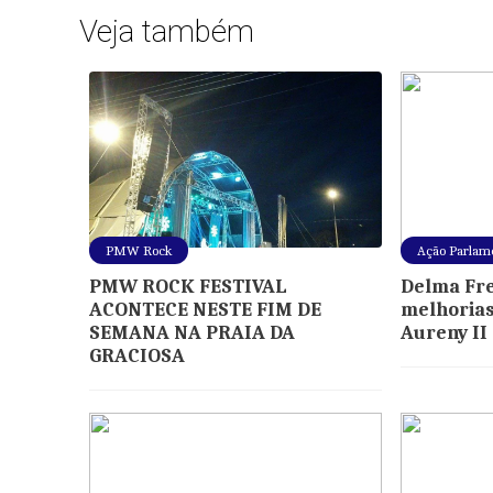
Veja também
PMW Rock
Ação Parlam
PMW ROCK FESTIVAL
Delma Frei
ACONTECE NESTE FIM DE
melhorias
SEMANA NA PRAIA DA
Aureny II
GRACIOSA