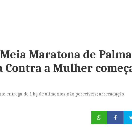
a Meia Maratona de Palma
ia Contra a Mulher começ
nte entrega de 1 kg de alimentos não perecíveis; arrecadação