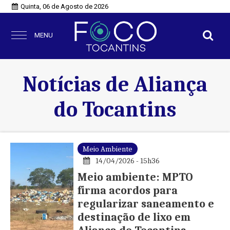
Quinta, 06 de Agosto de 2026
MENU
Notícias de Aliança
do Tocantins
Meio Ambiente
14/04/2026 - 15h36
Meio ambiente: MPTO
firma acordos para
regularizar saneamento e
destinação de lixo em