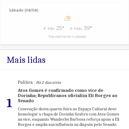
Sábado (08/08)
25°
39°
Mín.
Máx.
Parcialmente nublado
Mais lidas
Política
- Há 2 dias atrás
Atos Gomes é confirmado como vice de
Dorinha; Republicanos oficializa Eli Borges ao
1
Senado
Convenção desta quarta-feira no Espaço Cultural deve
homologar a chapa de Dorinha Seabra com Atos Gomes
na vice, enquanto Wanderlei Barbosa reforça apoio a Eli
Borges e amplia sua influência na disputa pelo Senado.