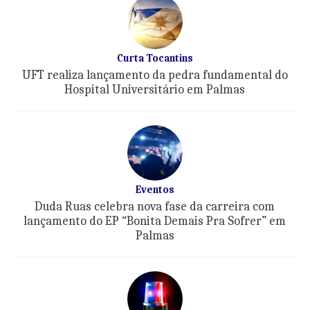
Curta Tocantins
UFT realiza lançamento da pedra fundamental do
Hospital Universitário em Palmas
Eventos
Duda Ruas celebra nova fase da carreira com
lançamento do EP “Bonita Demais Pra Sofrer” em
Palmas