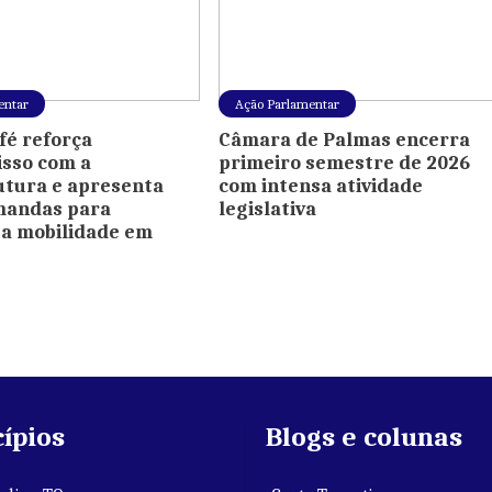
entar
Ação Parlamentar
fé reforça
Câmara de Palmas encerra
sso com a
primeiro semestre de 2026
utura e apresenta
com intensa atividade
mandas para
legislativa
a mobilidade em
ípios
Blogs e colunas