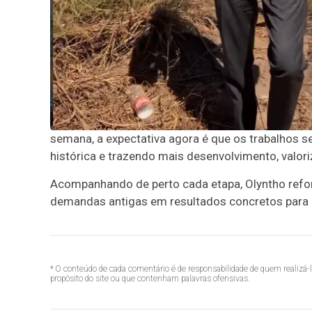
semana, a expectativa agora é que os trabalhos 
histórica e trazendo mais desenvolvimento, valor
Acompanhando de perto cada etapa, Olyntho refo
demandas antigas em resultados concretos para 
* O conteúdo de cada comentário é de responsabilidade de quem realizá-
propósito do site ou que contenham palavras ofensivas.