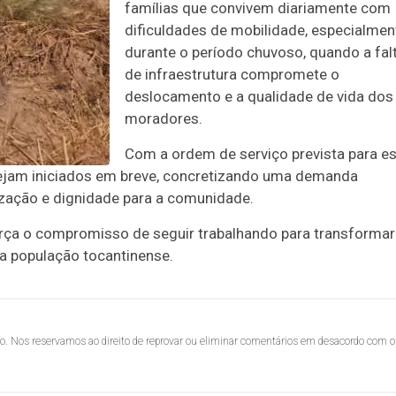
famílias que convivem diariamente com
dificuldades de mobilidade, especialmen
durante o período chuvoso, quando a fal
de infraestrutura compromete o
deslocamento e a qualidade de vida dos
moradores.
Com a ordem de serviço prevista para e
sejam iniciados em breve, concretizando uma demanda
ização e dignidade para a comunidade.
rça o compromisso de seguir trabalhando para transformar
a população tocantinense.
lo. Nos reservamos ao direito de reprovar ou eliminar comentários em desacordo com o