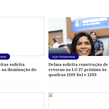
entar
Ação Parlamentar
tas solicita
Delma solicita construção de
 na iluminação do
retorno na LO 27 próximo às
quadras 1103 Sul e 1203