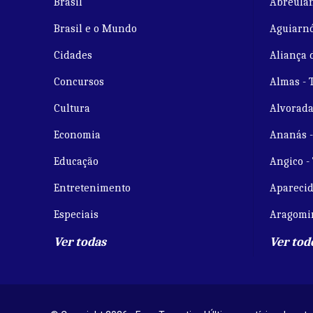
Brasil
Abreulân
Brasil e o Mundo
Aguiarnó
Cidades
Aliança 
Concursos
Almas - 
Cultura
Alvorada
Economia
Ananás 
Educação
Angico -
Entretenimento
Aparecid
Especiais
Aragomi
Ver todas
Ver tod