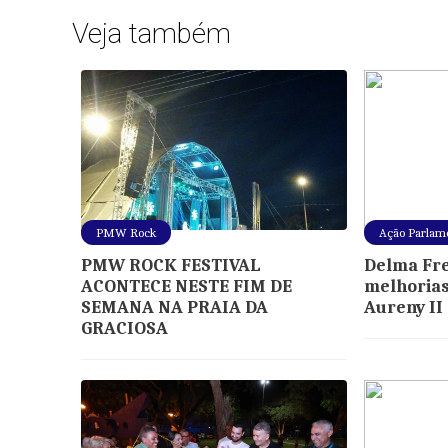
Veja também
PMW Rock
Ação Parlam
PMW ROCK FESTIVAL
Delma Frei
ACONTECE NESTE FIM DE
melhorias
SEMANA NA PRAIA DA
Aureny II
GRACIOSA