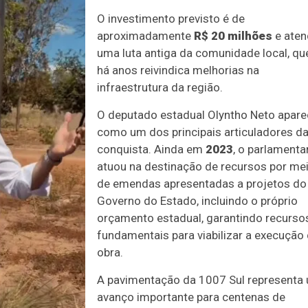
O investimento previsto é de
aproximadamente
R$ 20 milhões
e aten
uma luta antiga da comunidade local, qu
há anos reivindica melhorias na
infraestrutura da região.
O deputado estadual Olyntho Neto apare
como um dos principais articuladores d
conquista. Ainda em
2023
, o parlamenta
atuou na destinação de recursos por me
de emendas apresentadas a projetos do
Governo do Estado, incluindo o próprio
orçamento estadual, garantindo recurso
fundamentais para viabilizar a execução
obra.
A pavimentação da 1007 Sul representa
avanço importante para centenas de