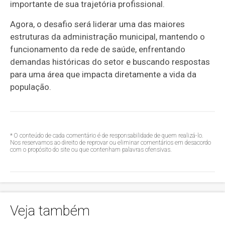
importante de sua trajetória profissional.
Agora, o desafio será liderar uma das maiores
estruturas da administração municipal, mantendo o
funcionamento da rede de saúde, enfrentando
demandas históricas do setor e buscando respostas
para uma área que impacta diretamente a vida da
população.
* O conteúdo de cada comentário é de responsabilidade de quem realizá-lo.
Nos reservamos ao direito de reprovar ou eliminar comentários em desacordo
com o propósito do site ou que contenham palavras ofensivas.
Veja também