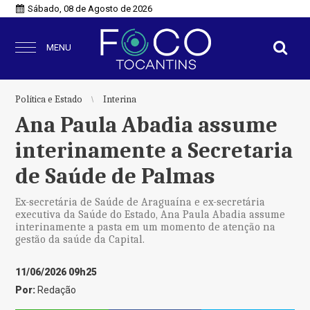
Sábado, 08 de Agosto de 2026
MENU
Política e Estado
Interina
Ana Paula Abadia assume
interinamente a Secretaria
de Saúde de Palmas
Ex-secretária de Saúde de Araguaína e ex-secretária
executiva da Saúde do Estado, Ana Paula Abadia assume
interinamente a pasta em um momento de atenção na
gestão da saúde da Capital.
11/06/2026 09h25
Por:
Redação