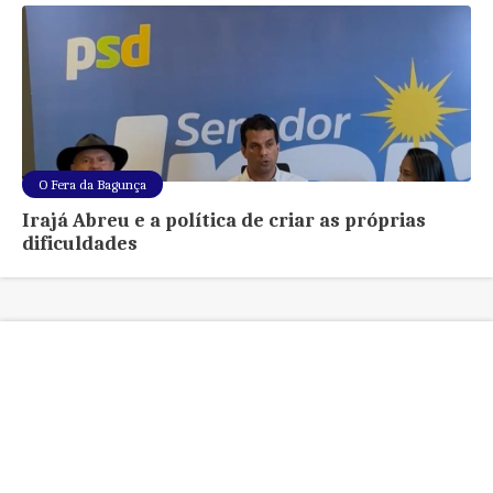
O Fera da Bagunça
Irajá Abreu e a política de criar as próprias
dificuldades