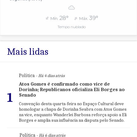
28°
39°
Mín.
Máx.
Tempo nublado
Mais lidas
Política
- Há 4 dias atrás
Atos Gomes é confirmado como vice de
Dorinha; Republicanos oficializa Eli Borges ao
1
Senado
Convenção desta quarta-feira no Espaço Cultural deve
homologar a chapa de Dorinha Seabra com Atos Gomes
na vice, enquanto Wanderlei Barbosa reforça apoio a Eli
Borges e amplia sua influência na disputa pelo Senado.
Política
- Há 6 dias atrás