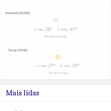
Amanhã (10/08)
28°
40°
Mín.
Máx.
Tempo nublado
Terça (11/08)
27°
39°
Mín.
Máx.
Tempo limpo
Mais lidas