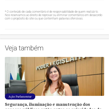
* O conteúdo de cada comentário é de responsabilidade de quem realizá-lo.
Nos reservamos ao direito de reprovar ou eliminar comentários em desacordo
com o propósito do site ou que contenham palavras ofensivas.
Veja também
Ação Parlamentar
Segurança, iluminação e manutenção dos