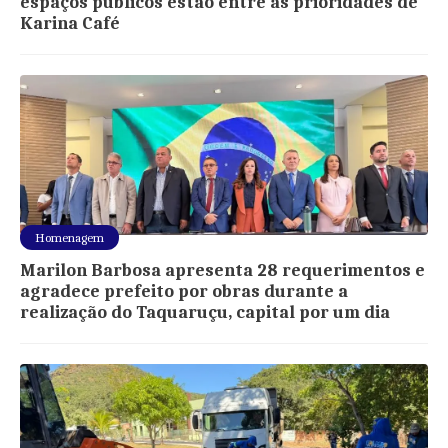
espaços públicos estão entre as prioridades de
Karina Café
Homenagem
Marilon Barbosa apresenta 28 requerimentos e
agradece prefeito por obras durante a
realização do Taquaruçu, capital por um dia