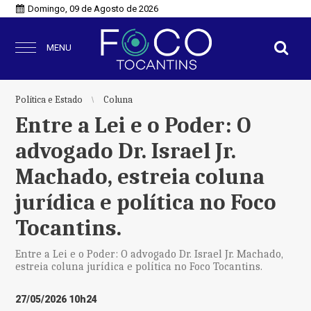
Domingo, 09 de Agosto de 2026
MENU
Política e Estado
Coluna
Entre a Lei e o Poder: O
advogado Dr. Israel Jr.
Machado, estreia coluna
jurídica e política no Foco
Tocantins.
Entre a Lei e o Poder: O advogado Dr. Israel Jr. Machado,
estreia coluna jurídica e política no Foco Tocantins.
27/05/2026 10h24