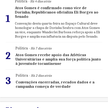
Política
- Há 4 dias atrás
Atos Gomes é confirmado como vice de
Dorinha; Republicanos oficializa Eli Borges ao
1
Senado
Convenção desta quarta-feira no Espaço Cultural deve
homologar a chapa de Dorinha Seabra com Atos Gomes
na vice, enquanto Wanderlei Barbosa reforça apoio a Eli
Borges e amplia sua influência na disputa pelo Senado.
Política
- Há 7 dias atrás
2
Atos Gomes recebe apoio das Atléticas
Universitárias e amplia sua força política junto
à juventude tocantinense
Política
- Há 2 dias atrás
3
Convenções encerradas, recados dados e a
campanha começa de verdade