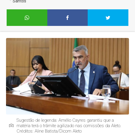
Santos
Sugestão de legenda: Amélio Cayres garantiu que a
matéria terá o trâmite agilizado nas comissões da Aleto.
Créditos: Aline Batista/Dicom Aleto