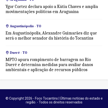
Ygor Cortez declara apoio a Kátia Chaves e amplia
movimentações políticas em Araguaína
Augustinópolis - TO
Em Augustinópolis, Alexandre Guimarães diz que
será o melhor senador da história do Tocantins
Dueré - TO
MPTO apura rompimento de barragem no Rio
Dueré e determina medidas para avaliar danos
ambientais e aplicação de recursos públicos
© Copyright 2026 - Foco Tocantins | Últimas notícias do estado e
região. - Todos os direitos reservados