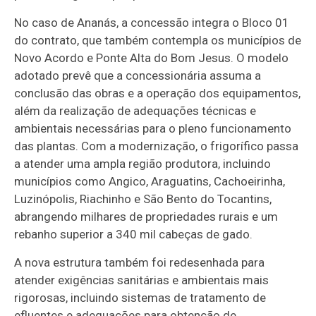
No caso de Ananás, a concessão integra o Bloco 01
do contrato, que também contempla os municípios de
Novo Acordo e Ponte Alta do Bom Jesus. O modelo
adotado prevê que a concessionária assuma a
conclusão das obras e a operação dos equipamentos,
além da realização de adequações técnicas e
ambientais necessárias para o pleno funcionamento
das plantas. Com a modernização, o frigorífico passa
a atender uma ampla região produtora, incluindo
municípios como Angico, Araguatins, Cachoeirinha,
Luzinópolis, Riachinho e São Bento do Tocantins,
abrangendo milhares de propriedades rurais e um
rebanho superior a 340 mil cabeças de gado.
A nova estrutura também foi redesenhada para
atender exigências sanitárias e ambientais mais
rigorosas, incluindo sistemas de tratamento de
efluentes e adequações para obtenção de