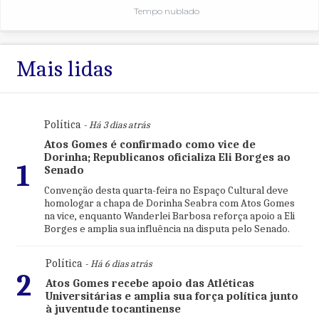
Tempo nublado
Mais lidas
Política
- Há 3 dias atrás
Atos Gomes é confirmado como vice de
Dorinha; Republicanos oficializa Eli Borges ao
1
Senado
Convenção desta quarta-feira no Espaço Cultural deve
homologar a chapa de Dorinha Seabra com Atos Gomes
na vice, enquanto Wanderlei Barbosa reforça apoio a Eli
Borges e amplia sua influência na disputa pelo Senado.
Política
- Há 6 dias atrás
2
Atos Gomes recebe apoio das Atléticas
Universitárias e amplia sua força política junto
à juventude tocantinense