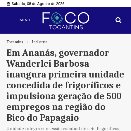
Sábado, 08 de Agosto de 2026
MENU
Tocantins
Indústria
Em Ananás, governador
Wanderlei Barbosa
inaugura primeira unidade
concedida de frigoríficos e
impulsiona geração de 500
empregos na região do
Bico do Papagaio
Unidade integra concessão estadual de sete frigoríficos,