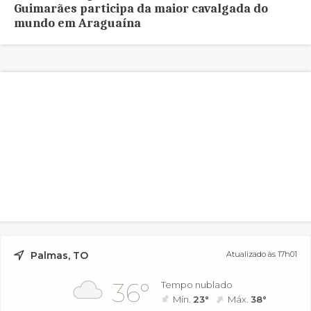
Guimarães participa da maior cavalgada do
mundo em Araguaína
Palmas, TO
Atualizado às 17h01
36°
Tempo nublado
Mín.
23°
Máx.
38°