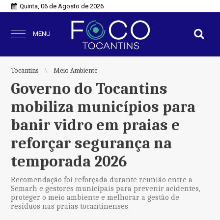
Quinta, 06 de Agosto de 2026
MENU
Tocantins
Meio Ambiente
Governo do Tocantins
mobiliza municípios para
banir vidro em praias e
reforçar segurança na
temporada 2026
Recomendação foi reforçada durante reunião entre a
Semarh e gestores municipais para prevenir acidentes,
proteger o meio ambiente e melhorar a gestão de
resíduos nas praias tocantinenses