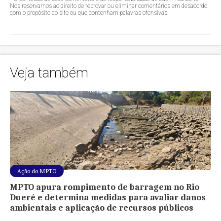
Nos reservamos ao direito de reprovar ou eliminar comentários em desacordo
com o propósito do site ou que contenham palavras ofensivas.
Veja também
Ação do MPTO
MPTO apura rompimento de barragem no Rio
Dueré e determina medidas para avaliar danos
ambientais e aplicação de recursos públicos