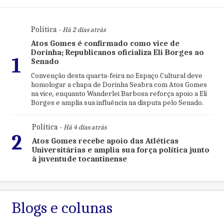
Política
- Há 2 dias atrás
Atos Gomes é confirmado como vice de
Dorinha; Republicanos oficializa Eli Borges ao
1
Senado
Convenção desta quarta-feira no Espaço Cultural deve
homologar a chapa de Dorinha Seabra com Atos Gomes
na vice, enquanto Wanderlei Barbosa reforça apoio a Eli
Borges e amplia sua influência na disputa pelo Senado.
Política
- Há 4 dias atrás
2
Atos Gomes recebe apoio das Atléticas
Universitárias e amplia sua força política junto
à juventude tocantinense
Blogs e colunas