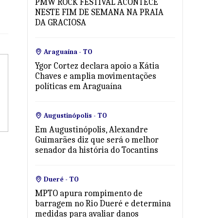
PMW ROCK FESTIVAL ACONTECE
NESTE FIM DE SEMANA NA PRAIA
DA GRACIOSA
Araguaína - TO
Ygor Cortez declara apoio a Kátia
Chaves e amplia movimentações
políticas em Araguaína
Augustinópolis - TO
Em Augustinópolis, Alexandre
Guimarães diz que será o melhor
senador da história do Tocantins
Dueré - TO
MPTO apura rompimento de
barragem no Rio Dueré e determina
medidas para avaliar danos