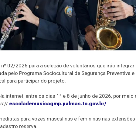
nº 02/2026 para a seleção de voluntários que irão integrar
nada pelo Programa Sociocultural de Segurança Preventiva e
l para participar do projeto.
a internet, entre os dias 1º e 8 de junho de 2026, por meio
ps://
escolademusicagmp.palmas.to.
gov.br/
imediatas para vozes masculinas e femininas nas extensões
cadastro reserva.