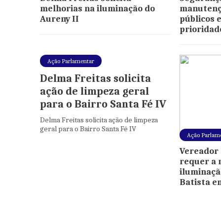
melhorias na iluminação do
manutenç
Aureny II
públicos 
prioridad
Ação Parlamentar
Delma Freitas solicita
ação de limpeza geral
para o Bairro Santa Fé IV
Delma Freitas solicita ação de limpeza
geral para o Bairro Santa Fé IV
Ação Parlam
Vereador 
requer a
iluminaçã
Batista 