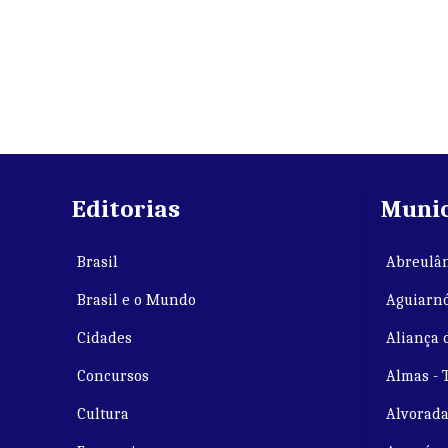
Editorias
Munic
Brasil
Abreulân
Brasil e o Mundo
Aguiarnó
Cidades
Aliança 
Concursos
Almas - 
Cultura
Alvorada