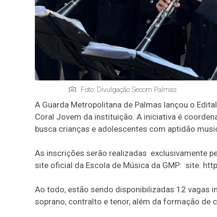
Foto: Divulgação Secom Palmas
A Guarda Metropolitana de Palmas lançou o Edital 
Coral Jovem da instituição. A iniciativa é coorde
busca crianças e adolescentes com aptidão musica
As inscrições serão realizadas exclusivamente pel
site oficial da Escola de Música da GMP: site: htt
Ao todo, estão sendo disponibilizadas 12 vagas 
soprano, contralto e tenor, além da formação de 