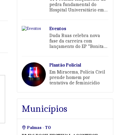
pedra fundamental do
Hospital Universitário em
Palmas
Eventos
Duda Ruas celebra nova
fase da carreira com
lançamento do EP “Bonita
Demais Pra Sofrer” em
Palmas
Plantão Policial
Em Miracema, Polícia Civil
prende homem por
tentativa de feminicídio
Municípios
Palmas - TO