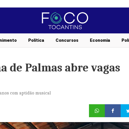
nimento
Política
Concursos
Economia
Pol
a de Palmas abre vagas
8 anos com aptidão musical