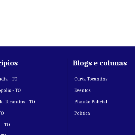
ípios
Blogs e colunas
dia - TO
Curta Tocantins
polis - TO
Eventos
do Tocantins - TO
Plantão Policial
TO
Política
 - TO