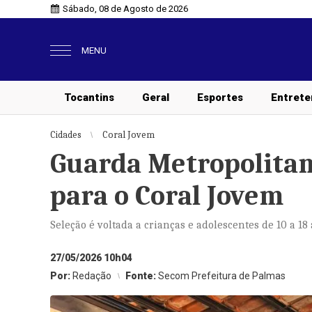
Sábado, 08 de Agosto de 2026
MENU
Tocantins
Geral
Esportes
Entrete
Cidades
Coral Jovem
Guarda Metropolitan
para o Coral Jovem
Seleção é voltada a crianças e adolescentes de 10 a 1
27/05/2026 10h04
Por:
Redação
Fonte:
Secom Prefeitura de Palmas