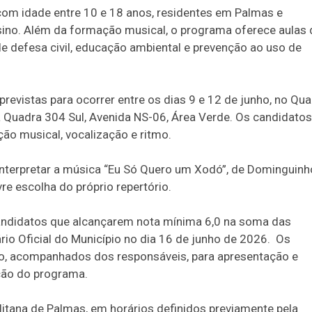
com idade entre 10 e 18 anos, residentes em Palmas e
sino. Além da formação musical, o programa oferece aulas 
de defesa civil, educação ambiental e prevenção ao uso de
revistas para ocorrer entre os dias 9 e 12 de junho, no Qua
a Quadra 304 Sul, Avenida NS-06, Área Verde. Os candidatos
ção musical, vocalização e ritmo.
o interpretar a música “Eu Só Quero um Xodó”, de Dominguin
re escolha do próprio repertório.
candidatos que alcançarem nota mínima 6,0 na soma das
ário Oficial do Município no dia 16 de junho de 2026. Os
o, acompanhados dos responsáveis, para apresentação e
ção do programa.
itana de Palmas, em horários definidos previamente pela