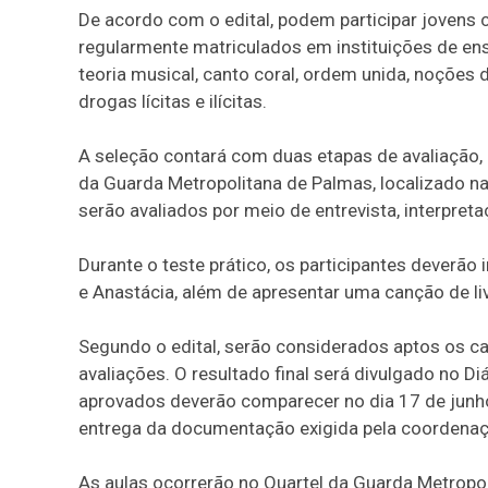
De acordo com o edital, podem participar jovens 
regularmente matriculados em instituições de en
teoria musical, canto coral, ordem unida, noções 
drogas lícitas e ilícitas.
A seleção contará com duas etapas de avaliação, p
da Guarda Metropolitana de Palmas, localizado n
serão avaliados por meio de entrevista, interpreta
Durante o teste prático, os participantes deverã
e Anastácia, além de apresentar uma canção de liv
Segundo o edital, serão considerados aptos os 
avaliações. O resultado final será divulgado no Di
aprovados deverão comparecer no dia 17 de junh
entrega da documentação exigida pela coordena
As aulas ocorrerão no Quartel da Guarda Metropol