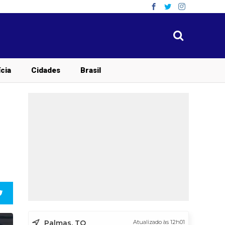
ícia
Cidades
Brasil
Palmas, TO
Atualizado às 12h01