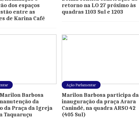
ão dos espaços
retorno na LO 27 próximo às
estão entre as
quadras 1103 Sul e 1203
es de Karina Café
entar
Ação Parlamentar
Marilon Barbosa
Marilon Barbosa participa da
 manutenção da
inauguração da praça Arara
o da Praça da Igreja
Canindé, na quadra ARSO 42
em Taquaruçu
(405 Sul)