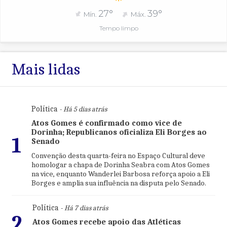
27°
39°
Mín.
Máx.
Tempo limpo
Mais lidas
Política
- Há 5 dias atrás
Atos Gomes é confirmado como vice de
Dorinha; Republicanos oficializa Eli Borges ao
1
Senado
Convenção desta quarta-feira no Espaço Cultural deve
homologar a chapa de Dorinha Seabra com Atos Gomes
na vice, enquanto Wanderlei Barbosa reforça apoio a Eli
Borges e amplia sua influência na disputa pelo Senado.
Política
- Há 7 dias atrás
2
Atos Gomes recebe apoio das Atléticas