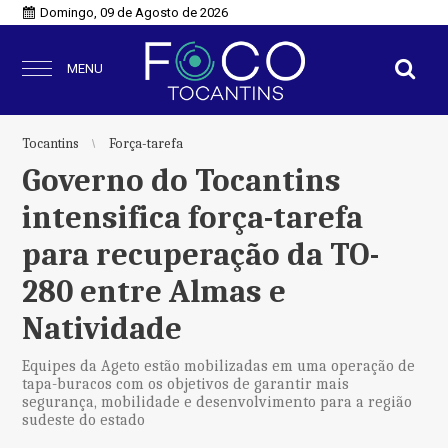
Domingo, 09 de Agosto de 2026
MENU
Tocantins
Força-tarefa
Governo do Tocantins
intensifica força-tarefa
para recuperação da TO-
280 entre Almas e
Natividade
Equipes da Ageto estão mobilizadas em uma operação de
tapa-buracos com os objetivos de garantir mais
segurança, mobilidade e desenvolvimento para a região
sudeste do estado