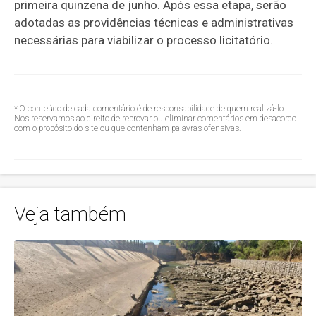
primeira quinzena de junho. Após essa etapa, serão
adotadas as providências técnicas e administrativas
necessárias para viabilizar o processo licitatório.
* O conteúdo de cada comentário é de responsabilidade de quem realizá-lo.
Nos reservamos ao direito de reprovar ou eliminar comentários em desacordo
com o propósito do site ou que contenham palavras ofensivas.
Veja também