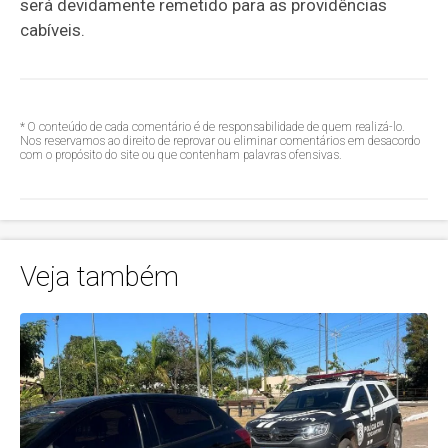
será devidamente remetido para as providências
cabíveis.
* O conteúdo de cada comentário é de responsabilidade de quem realizá-lo.
Nos reservamos ao direito de reprovar ou eliminar comentários em desacordo
com o propósito do site ou que contenham palavras ofensivas.
Veja também