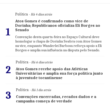
Política
- Há 4 dias atrás
Atos Gomes é confirmado como vice de
Dorinha; Republicanos oficializa Eli Borges ao
1
Senado
Convenção desta quarta-feira no Espaço Cultural deve
homologar a chapa de Dorinha Seabra com Atos Gomes
na vice, enquanto Wanderlei Barbosa reforça apoio a Eli
Borges e amplia sua influência na disputa pelo Senado.
Política
- Há 6 dias atrás
2
Atos Gomes recebe apoio das Atléticas
Universitárias e amplia sua força política junto
à juventude tocantinense
Política
- Há 1 dia atrás
3
Convenções encerradas, recados dados e a
campanha começa de verdade