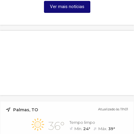
Ver mais notícias
Palmas, TO
Atualizado às 11h01
36°
Tempo limpo
Mín.
24°
Máx.
39°