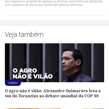
Nos reservamos ao direito de reprovar ou eliminar comentários em desacordo
com o propósito do site ou que contenham palavras ofensivas.
Veja também
COP30
O agro não é vilão: Alexandre Guimarães leva a
voz do Tocantins ao debate mundial da COP 30