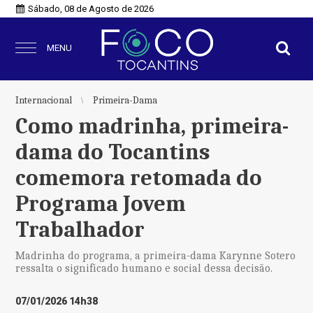
Sábado, 08 de Agosto de 2026
MENU
Internacional
Primeira-Dama
Como madrinha, primeira-
dama do Tocantins
comemora retomada do
Programa Jovem
Trabalhador
Madrinha do programa, a primeira-dama Karynne Sotero
ressalta o significado humano e social dessa decisão.
07/01/2026 14h38