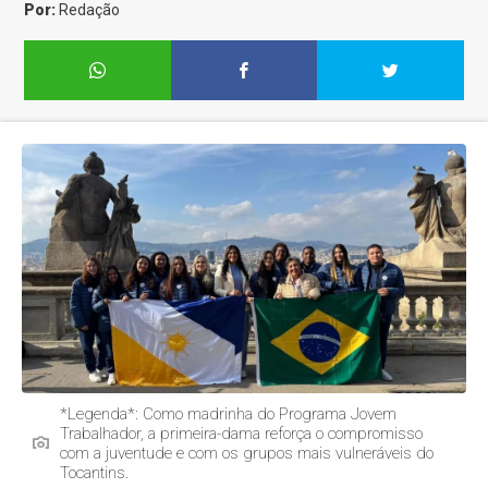
Por:
Redação
*Legenda*: Como madrinha do Programa Jovem
Trabalhador, a primeira-dama reforça o compromisso
com a juventude e com os grupos mais vulneráveis do
Tocantins.