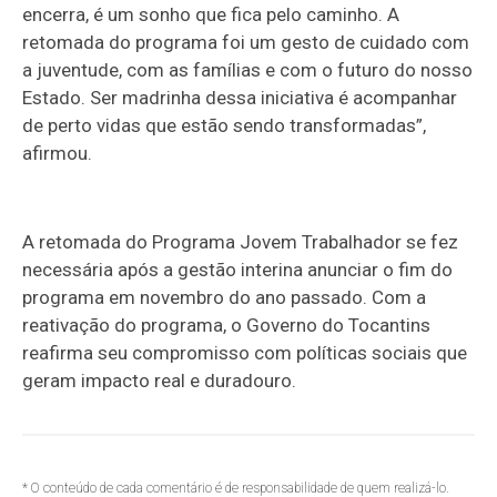
encerra, é um sonho que fica pelo caminho. A
retomada do programa foi um gesto de cuidado com
a juventude, com as famílias e com o futuro do nosso
Estado. Ser madrinha dessa iniciativa é acompanhar
de perto vidas que estão sendo transformadas”,
afirmou.
A retomada do Programa Jovem Trabalhador se fez
necessária após a gestão interina anunciar o fim do
programa em novembro do ano passado. Com a
reativação do programa, o Governo do Tocantins
reafirma seu compromisso com políticas sociais que
geram impacto real e duradouro.
* O conteúdo de cada comentário é de responsabilidade de quem realizá-lo.