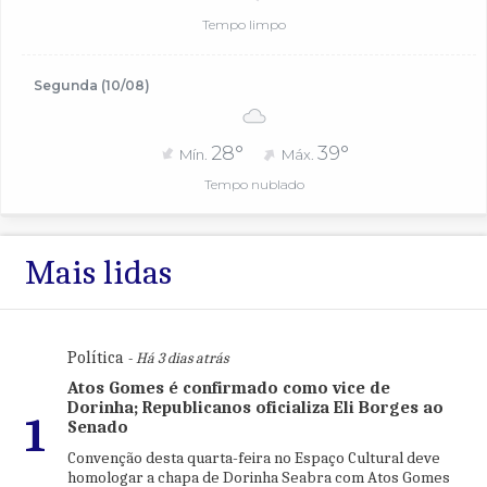
Tempo limpo
Segunda (10/08)
28°
39°
Mín.
Máx.
Tempo nublado
Mais lidas
Política
- Há 3 dias atrás
Atos Gomes é confirmado como vice de
Dorinha; Republicanos oficializa Eli Borges ao
1
Senado
Convenção desta quarta-feira no Espaço Cultural deve
homologar a chapa de Dorinha Seabra com Atos Gomes