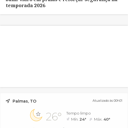
temporada 2026
Palmas, TO
Atualizado às 00h01
26°
Tempo limpo
Mín.
24°
Máx.
40°