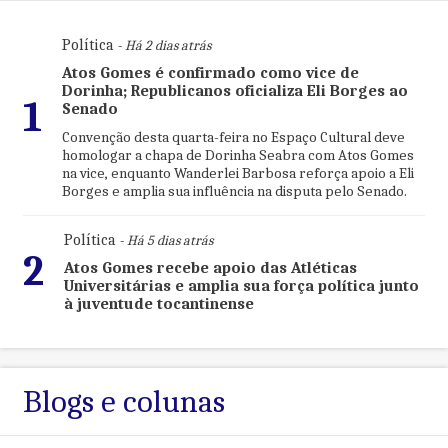
Política
- Há 2 dias atrás
Atos Gomes é confirmado como vice de
Dorinha; Republicanos oficializa Eli Borges ao
1
Senado
Convenção desta quarta-feira no Espaço Cultural deve
homologar a chapa de Dorinha Seabra com Atos Gomes
na vice, enquanto Wanderlei Barbosa reforça apoio a Eli
Borges e amplia sua influência na disputa pelo Senado.
Política
- Há 5 dias atrás
2
Atos Gomes recebe apoio das Atléticas
Universitárias e amplia sua força política junto
à juventude tocantinense
Blogs e colunas