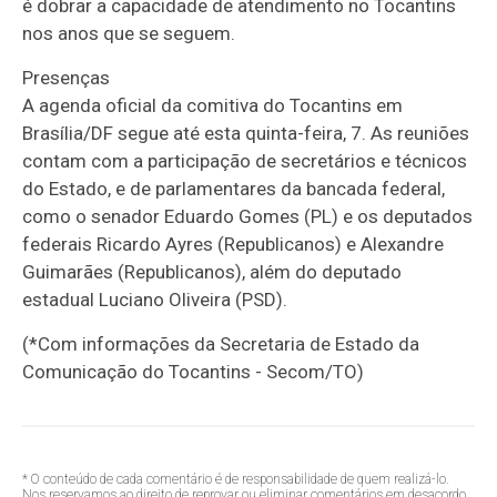
é dobrar a capacidade de atendimento no Tocantins
nos anos que se seguem.
Presenças
A agenda oficial da comitiva do Tocantins em
Brasília/DF segue até esta quinta-feira, 7. As reuniões
contam com a participação de secretários e técnicos
do Estado, e de parlamentares da bancada federal,
como o senador Eduardo Gomes (PL) e os deputados
federais Ricardo Ayres (Republicanos) e Alexandre
Guimarães (Republicanos), além do deputado
estadual Luciano Oliveira (PSD).
(*Com informações da Secretaria de Estado da
Comunicação do Tocantins - Secom/TO)
* O conteúdo de cada comentário é de responsabilidade de quem realizá-lo.
Nos reservamos ao direito de reprovar ou eliminar comentários em desacordo