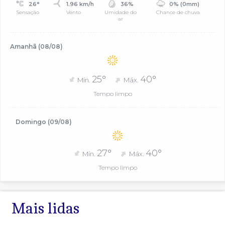
26°
1.96 km/h
36%
0% (0mm)
Sensação
Vento
Umidade do
Chance de chuva
ar
Amanhã (08/08)
25°
40°
Mín.
Máx.
Tempo limpo
Domingo (09/08)
27°
40°
Mín.
Máx.
Tempo limpo
Mais lidas