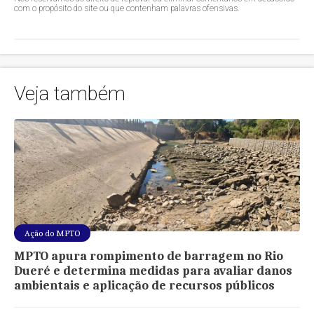
com o propósito do site ou que contenham palavras ofensivas.
Veja também
Ação do MPTO
MPTO apura rompimento de barragem no Rio
Dueré e determina medidas para avaliar danos
ambientais e aplicação de recursos públicos