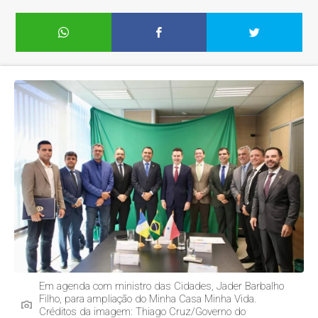
Em agenda com ministro das Cidades, Jader Barbalho
Filho, para ampliação do Minha Casa Minha Vida.
Créditos da imagem: Thiago Cruz/Governo do