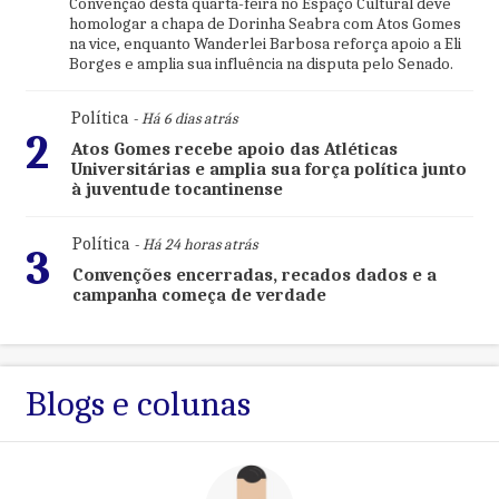
Convenção desta quarta-feira no Espaço Cultural deve
homologar a chapa de Dorinha Seabra com Atos Gomes
na vice, enquanto Wanderlei Barbosa reforça apoio a Eli
Borges e amplia sua influência na disputa pelo Senado.
Política
- Há 6 dias atrás
2
Atos Gomes recebe apoio das Atléticas
Universitárias e amplia sua força política junto
à juventude tocantinense
Política
- Há 24 horas atrás
3
Convenções encerradas, recados dados e a
campanha começa de verdade
Blogs e colunas