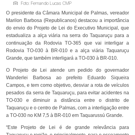
Foto: Fernando Lucas CMP
O presidente da Câmara Municipal de Palmas, vereador
Marilon Barbosa (Republicanos) destacou a importância
do envio do Projeto de Lei do Executivo Municipal, que
estadualiza a alça viária na serra do Taquaruçu para a
continuação da Rodovia TO-365 que vai interligar a
Rodovia TO-030 à BR-010 e a alça viária Taquaruçu
Grande, que também interligará a TO-030 à BR-010.
O Projeto de Lei atende um pedido do governador
Wanderlei Barbosa ao prefeito Eduardo Siqueira
Campos, e tem como objetivo, desviar a rota de veículos
pesados da serra de Taquaruçu, para evitar acidentes na
TO-030 e diminuir a distância entre o distrito de
Taquaruçu e o centro de Palmas, com a interligação entre
a TO-030 no KM 7,5 à BR-010 em Taquarussú Grande.
“Este Projeto de Lei é de grande relevância para
Taquaruçu e região, e principalmente, para o escoamento