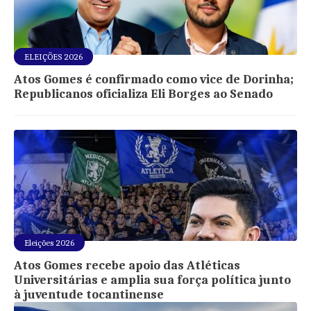
ELEIÇÕES 2026
Atos Gomes é confirmado como vice de Dorinha;
Republicanos oficializa Eli Borges ao Senado
Eleições 2026
Atos Gomes recebe apoio das Atléticas
Universitárias e amplia sua força política junto
à juventude tocantinense