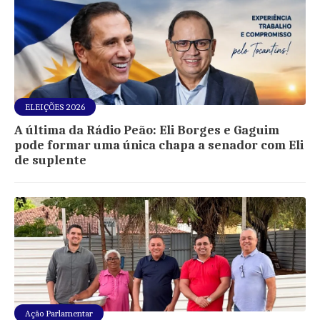
ELEIÇÕES 2026
A última da Rádio Peão: Eli Borges e Gaguim
pode formar uma única chapa a senador com Eli
de suplente
Ação Parlamentar