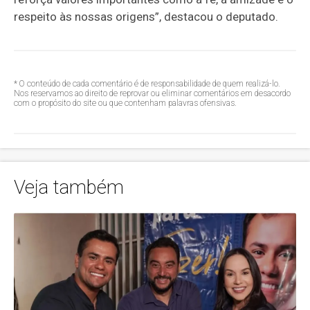
respeito às nossas origens”, destacou o deputado.
* O conteúdo de cada comentário é de responsabilidade de quem realizá-lo.
Nos reservamos ao direito de reprovar ou eliminar comentários em desacordo
com o propósito do site ou que contenham palavras ofensivas.
Veja também