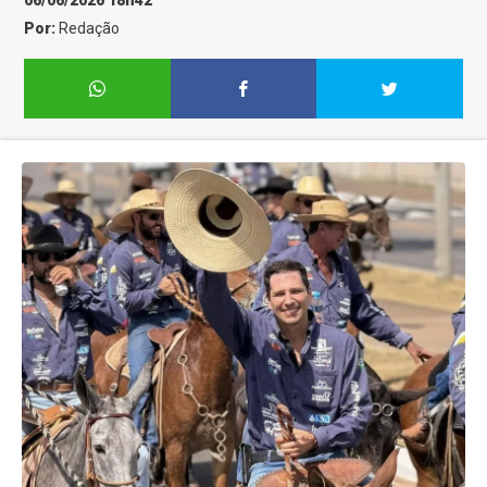
06/06/2026 18h42
Por:
Redação