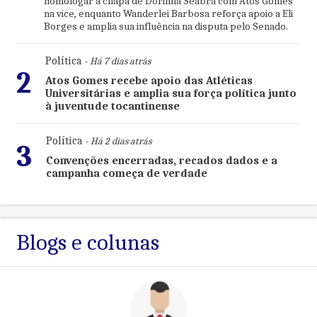
homologar a chapa de Dorinha Seabra com Atos Gomes
na vice, enquanto Wanderlei Barbosa reforça apoio a Eli
Borges e amplia sua influência na disputa pelo Senado.
Política
- Há 7 dias atrás
2
Atos Gomes recebe apoio das Atléticas
Universitárias e amplia sua força política junto
à juventude tocantinense
Política
- Há 2 dias atrás
3
Convenções encerradas, recados dados e a
campanha começa de verdade
Blogs e colunas