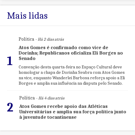
Mais lidas
Política
- Há 2 dias atrás
Atos Gomes é confirmado como vice de
Dorinha; Republicanos oficializa Eli Borges ao
1
Senado
Convenção desta quarta-feira no Espaço Cultural deve
homologar a chapa de Dorinha Seabra com Atos Gomes
na vice, enquanto Wanderlei Barbosa reforça apoio a Eli
Borges e amplia sua influência na disputa pelo Senado.
Política
- Há 4 dias atrás
2
Atos Gomes recebe apoio das Atléticas
Universitárias e amplia sua força política junto
à juventude tocantinense