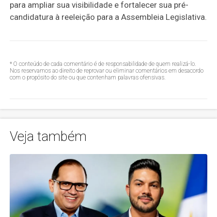
para ampliar sua visibilidade e fortalecer sua pré-
candidatura à reeleição para a Assembleia Legislativa.
* O conteúdo de cada comentário é de responsabilidade de quem realizá-lo.
Nos reservamos ao direito de reprovar ou eliminar comentários em desacordo
com o propósito do site ou que contenham palavras ofensivas.
Veja também