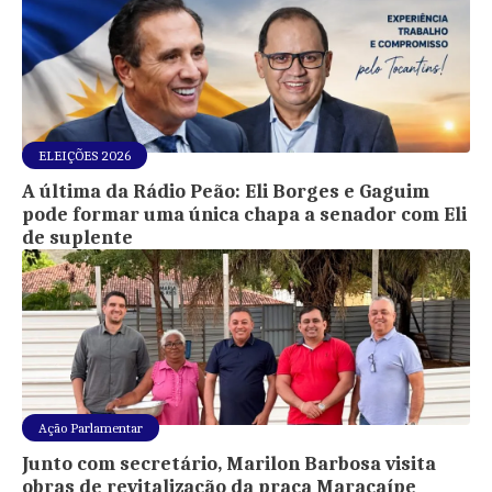
ELEIÇÕES 2026
A última da Rádio Peão: Eli Borges e Gaguim
pode formar uma única chapa a senador com Eli
de suplente
Ação Parlamentar
Junto com secretário, Marilon Barbosa visita
obras de revitalização da praça Maracaípe