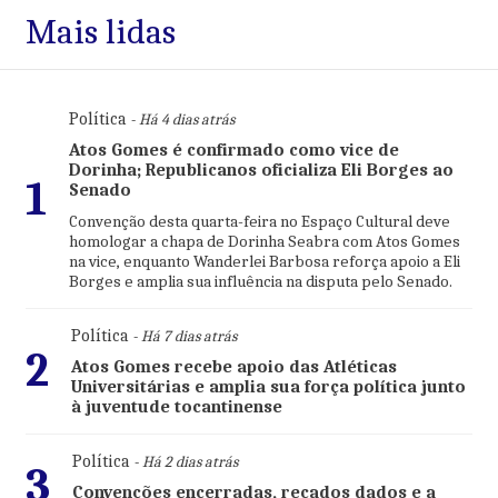
Mais lidas
Política
- Há 4 dias atrás
Atos Gomes é confirmado como vice de
Dorinha; Republicanos oficializa Eli Borges ao
1
Senado
Convenção desta quarta-feira no Espaço Cultural deve
homologar a chapa de Dorinha Seabra com Atos Gomes
na vice, enquanto Wanderlei Barbosa reforça apoio a Eli
Borges e amplia sua influência na disputa pelo Senado.
Política
- Há 7 dias atrás
2
Atos Gomes recebe apoio das Atléticas
Universitárias e amplia sua força política junto
à juventude tocantinense
Política
- Há 2 dias atrás
3
Convenções encerradas, recados dados e a