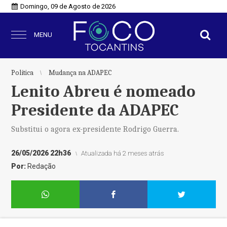
Domingo, 09 de Agosto de 2026
MENU
Política
Mudança na ADAPEC
Lenito Abreu é nomeado
Presidente da ADAPEC
Substitui o agora ex-presidente Rodrigo Guerra.
26/05/2026 22h36
Atualizada há 2 meses atrás
Por:
Redação