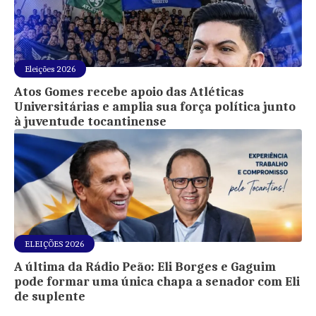
Eleições 2026
Atos Gomes recebe apoio das Atléticas
Universitárias e amplia sua força política junto
à juventude tocantinense
ELEIÇÕES 2026
A última da Rádio Peão: Eli Borges e Gaguim
pode formar uma única chapa a senador com Eli
de suplente