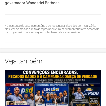
governador Wanderlei Barbosa.
* O conteúdo de cada comentário é de responsabilidade de quem realizá-lo.
Nos reservamos ao direito de reprovar ou eliminar comentários em desacordo
com o propósito do site ou que contenham palavras ofensivas.
Veja também