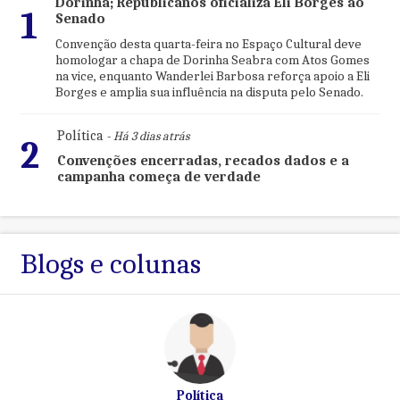
Dorinha; Republicanos oficializa Eli Borges ao
1
Senado
Convenção desta quarta-feira no Espaço Cultural deve
homologar a chapa de Dorinha Seabra com Atos Gomes
na vice, enquanto Wanderlei Barbosa reforça apoio a Eli
Borges e amplia sua influência na disputa pelo Senado.
Política
- Há 3 dias atrás
2
Convenções encerradas, recados dados e a
campanha começa de verdade
Blogs e colunas
Política