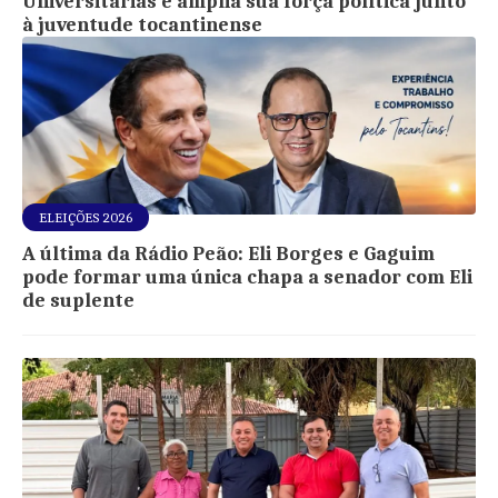
Universitárias e amplia sua força política junto
à juventude tocantinense
ELEIÇÕES 2026
A última da Rádio Peão: Eli Borges e Gaguim
pode formar uma única chapa a senador com Eli
de suplente