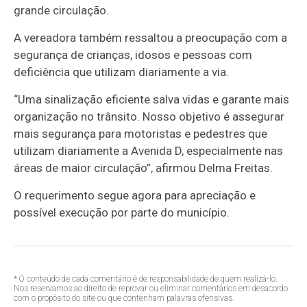
grande circulação.
A vereadora também ressaltou a preocupação com a
segurança de crianças, idosos e pessoas com
deficiência que utilizam diariamente a via.
“Uma sinalização eficiente salva vidas e garante mais
organização no trânsito. Nosso objetivo é assegurar
mais segurança para motoristas e pedestres que
utilizam diariamente a Avenida D, especialmente nas
áreas de maior circulação”, afirmou Delma Freitas.
O requerimento segue agora para apreciação e
possível execução por parte do município.
* O conteúdo de cada comentário é de responsabilidade de quem realizá-lo.
Nos reservamos ao direito de reprovar ou eliminar comentários em desacordo
com o propósito do site ou que contenham palavras ofensivas.