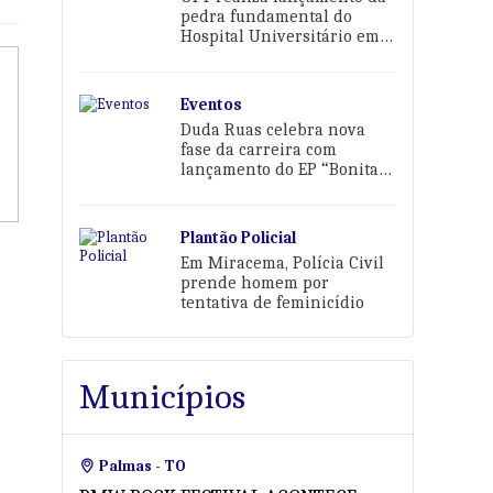
pedra fundamental do
Hospital Universitário em
Palmas
Eventos
Duda Ruas celebra nova
fase da carreira com
lançamento do EP “Bonita
Demais Pra Sofrer” em
Palmas
Plantão Policial
Em Miracema, Polícia Civil
prende homem por
tentativa de feminicídio
Municípios
Palmas - TO