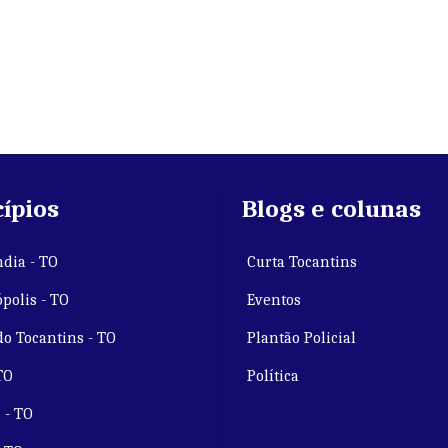
ípios
Blogs e colunas
dia - TO
Curta Tocantins
polis - TO
Eventos
do Tocantins - TO
Plantão Policial
TO
Política
 - TO