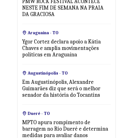
PMW ROCK FESTIVAL ACONTECE
NESTE FIM DE SEMANA NA PRAIA
DA GRACIOSA
Araguaína - TO
Ygor Cortez declara apoio a Kátia
Chaves e amplia movimentações
políticas em Araguaína
Augustinópolis - TO
Em Augustinópolis, Alexandre
Guimarães diz que será o melhor
senador da história do Tocantins
Dueré - TO
MPTO apura rompimento de
barragem no Rio Dueré e determina
medidas para avaliar danos