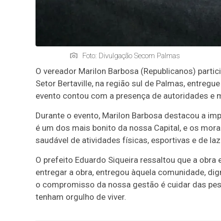
Foto: Divulgação Secom Palmas
O vereador Marilon Barbosa (Republicanos) partic
Setor Bertaville, na região sul de Palmas, entreg
evento contou com a presença de autoridades e 
Durante o evento, Marilon Barbosa destacou a impo
é um dos mais bonito da nossa Capital, e os mora
saudável de atividades físicas, esportivas e de la
O prefeito Eduardo Siqueira ressaltou que a obra 
entregar a obra, entregou àquela comunidade, dign
o compromisso da nossa gestão é cuidar das pes
tenham orgulho de viver.