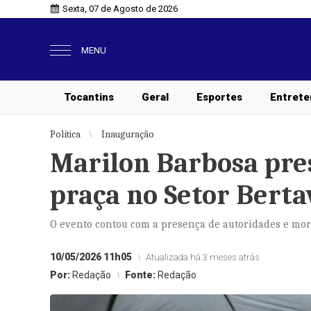
Sexta, 07 de Agosto de 2026
MENU
Tocantins
Geral
Esportes
Entrete
Política
Inauguração
Marilon Barbosa pre
praça no Setor Berta
O evento contou com a presença de autoridades e mor
10/05/2026 11h05
Atualizada há 3 meses atrás
Por:
Redação
Fonte:
Redação