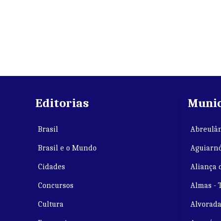
Editorias
Munic
Brasil
Abreulân
Brasil e o Mundo
Aguiarnó
Cidades
Aliança 
Concursos
Almas - 
Cultura
Alvorada