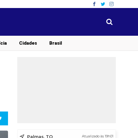
ícia
Cidades
Brasil
Palmas, TO
Atualizado às 19h01