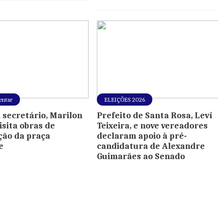
entar
ELEIÇÕES 2026
 secretário, Marilon
Prefeito de Santa Rosa, Leví
isita obras de
Teixeira, e nove vereadores
ação da praça
declaram apoio à pré-
e
candidatura de Alexandre
Guimarães ao Senado