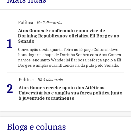
Política
- Há 2 dias atrás
Atos Gomes é confirmado como vice de
Dorinha; Republicanos oficializa Eli Borges ao
1
Senado
Convenção desta quarta-feira no Espaço Cultural deve
homologar a chapa de Dorinha Seabra com Atos Gomes
na vice, enquanto Wanderlei Barbosa reforça apoio a Eli
Borges e amplia sua influência na disputa pelo Senado.
Política
- Há 4 dias atrás
2
Atos Gomes recebe apoio das Atléticas
Universitárias e amplia sua força política junto
à juventude tocantinense
Blogs e colunas