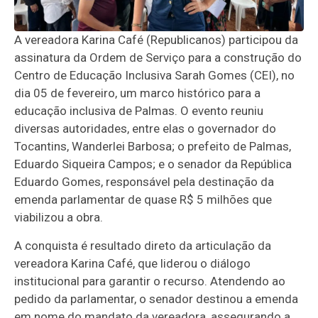
A vereadora Karina Café (Republicanos) participou da
assinatura da Ordem de Serviço para a construção do
Centro de Educação Inclusiva Sarah Gomes (CEI), no
dia 05 de fevereiro, um marco histórico para a
educação inclusiva de Palmas. O evento reuniu
diversas autoridades, entre elas o governador do
Tocantins, Wanderlei Barbosa; o prefeito de Palmas,
Eduardo Siqueira Campos; e o senador da República
Eduardo Gomes, responsável pela destinação da
emenda parlamentar de quase R$ 5 milhões que
viabilizou a obra.
A conquista é resultado direto da articulação da
vereadora Karina Café, que liderou o diálogo
institucional para garantir o recurso. Atendendo ao
pedido da parlamentar, o senador destinou a emenda
em nome do mandato da vereadora, assegurando a