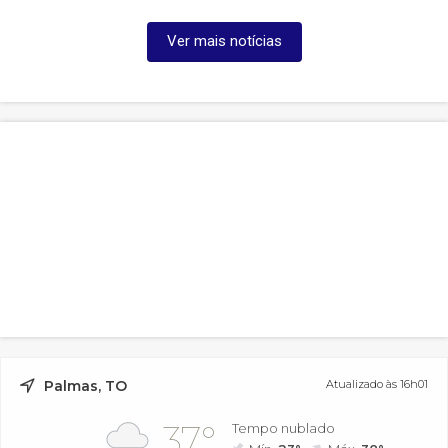
Ver mais notícias
Palmas, TO
Atualizado às 16h01
37°
Tempo nublado