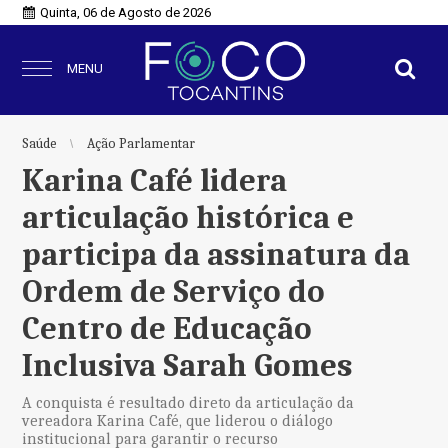
Quinta, 06 de Agosto de 2026
MENU
Saúde
Ação Parlamentar
Karina Café lidera
articulação histórica e
participa da assinatura da
Ordem de Serviço do
Centro de Educação
Inclusiva Sarah Gomes
A conquista é resultado direto da articulação da
vereadora Karina Café, que liderou o diálogo
institucional para garantir o recurso