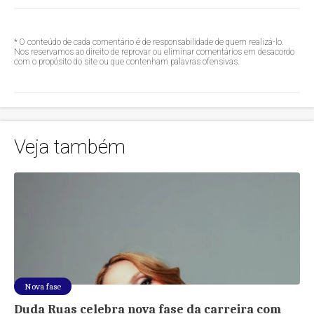
* O conteúdo de cada comentário é de responsabilidade de quem realizá-lo.
Nos reservamos ao direito de reprovar ou eliminar comentários em desacordo
com o propósito do site ou que contenham palavras ofensivas.
Veja também
Nova fase
Duda Ruas celebra nova fase da carreira com