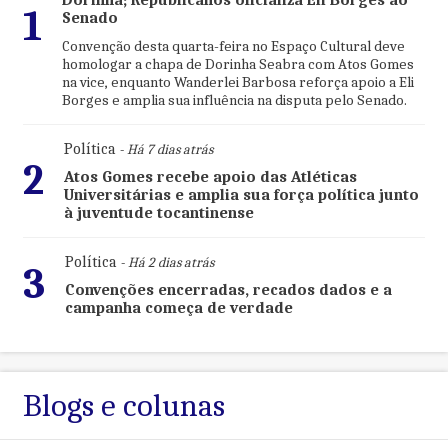
1
Senado
Convenção desta quarta-feira no Espaço Cultural deve
homologar a chapa de Dorinha Seabra com Atos Gomes
na vice, enquanto Wanderlei Barbosa reforça apoio a Eli
Borges e amplia sua influência na disputa pelo Senado.
Política
- Há 7 dias atrás
2
Atos Gomes recebe apoio das Atléticas
Universitárias e amplia sua força política junto
à juventude tocantinense
Política
- Há 2 dias atrás
3
Convenções encerradas, recados dados e a
campanha começa de verdade
Blogs e colunas