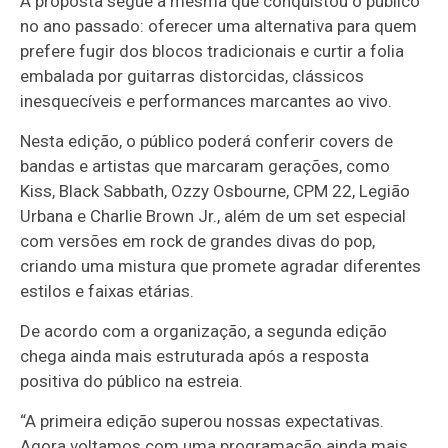
A proposta segue a mesma que conquistou o público
no ano passado: oferecer uma alternativa para quem
prefere fugir dos blocos tradicionais e curtir a folia
embalada por guitarras distorcidas, clássicos
inesquecíveis e performances marcantes ao vivo.
Nesta edição, o público poderá conferir covers de
bandas e artistas que marcaram gerações, como
Kiss, Black Sabbath, Ozzy Osbourne, CPM 22, Legião
Urbana e Charlie Brown Jr., além de um set especial
com versões em rock de grandes divas do pop,
criando uma mistura que promete agradar diferentes
estilos e faixas etárias.
De acordo com a organização, a segunda edição
chega ainda mais estruturada após a resposta
positiva do público na estreia.
“A primeira edição superou nossas expectativas.
Agora voltamos com uma programação ainda mais