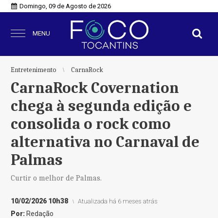
Domingo, 09 de Agosto de 2026
MENU
Entretenimento
CarnaRock
CarnaRock Covernation
chega à segunda edição e
consolida o rock como
alternativa no Carnaval de
Palmas
Curtir o melhor de Palmas.
10/02/2026 10h38
Atualizada há 6 meses atrás
Por:
Redação