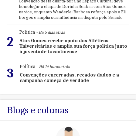
Convenção desta quarta-feira no Espaço Cultural deve
homologar a chapa de Dorinha Seabra com Atos Gomes
na vice, enquanto Wanderlei Barbosa reforça apoio a Eli
Borges e amplia sua influência na disputa pelo Senado.
Política
- Há 5 dias atrás
2
Atos Gomes recebe apoio das Atléticas
Universitárias e amplia sua força política junto
à juventude tocantinense
Política
- Há 14 horas atrás
3
Convenções encerradas, recados dados e a
campanha começa de verdade
Blogs e colunas