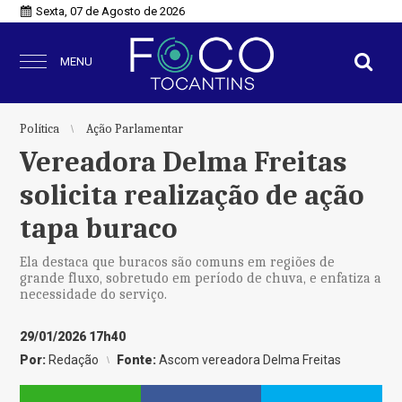
Sexta, 07 de Agosto de 2026
MENU
Política
Ação Parlamentar
Vereadora Delma Freitas
solicita realização de ação
tapa buraco
Ela destaca que buracos são comuns em regiões de
grande fluxo, sobretudo em período de chuva, e enfatiza a
necessidade do serviço.
29/01/2026 17h40
Por:
Redação
Fonte:
Ascom vereadora Delma Freitas