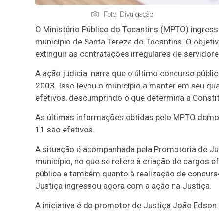
Foto: Divulgação
O Ministério Público do Tocantins (MPTO) ingressou
município de Santa Tereza do Tocantins. O objetiv
extinguir as contratações irregulares de servidore
A ação judicial narra que o último concurso públi
2003. Isso levou o município a manter em seu qu
efetivos, descumprindo o que determina a Consti
As últimas informações obtidas pelo MPTO demons
11 são efetivos.
A situação é acompanhada pela Promotoria de Ju
município, no que se refere à criação de cargos 
pública e também quanto à realização de concurs
Justiça ingressou agora com a ação na Justiça.
A iniciativa é do promotor de Justiça João Edson