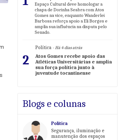
1
Espaço Cultural deve homologar a
chapa de Dorinha Seabra com Atos
Gomes na vice, enquanto Wanderlei
Barbosa reforça apoio a Eli Borges e
amplia sua influência na disputa pelo
Senado.
em
Política
- Há 4 dias atrás
2
Atos Gomes recebe apoio das
Atléticas Universitárias e amplia
sua força política junto à
juventude tocantinense
as
Blogs e colunas
Política
Segurança, iluminação e
manutenção dos espaços