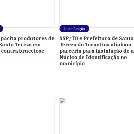
Identificação
pacita produtores de
SSP/TO e Prefeitura de Santa
Santa Tereza em
Tereza do Tocantins alinham
 contra brucelose
parceria para instalação de 
Núcleo de Identificação no
município