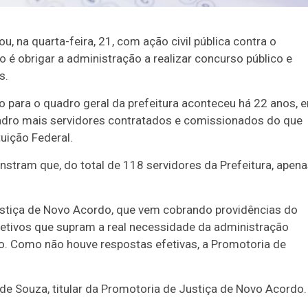
, na quarta-feira, 21, com ação civil pública contra o
o é obrigar a administração a realizar concurso público e
s.
co para o quadro geral da prefeitura aconteceu há 22 anos, 
adro mais servidores contratados e comissionados do que
tuição Federal.
tram que, do total de 118 servidores da Prefeitura, apen
stiça de Novo Acordo, que vem cobrando providências do
efetivos que supram a real necessidade da administração
o. Como não houve respostas efetivas, a Promotoria de
 de Souza, titular da Promotoria de Justiça de Novo Acordo.