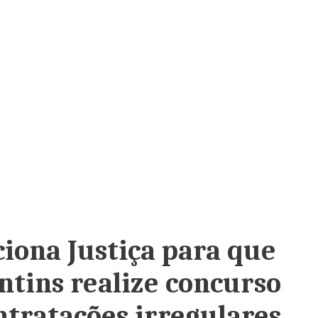
ciona Justiça para que
ntins realize concurso
ntratações irregulares