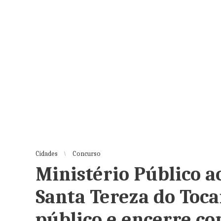
Cidades
Concurso
Ministério Público a
Santa Tereza do Toca
público e encerre co