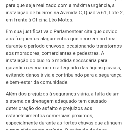
para que seja realizado com a máxima urgência, a
instalação de bueiros na Avenida C, Quadra 61, Lote 2,
em frente à Oficina Léo Motos.
Em sua justificativa o Parlamentear cita que devido
aos frequentes alagamentos que ocorrem no local
durante o período chuvoso, ocasionando transtornos
aos moradores, comerciantes e pedestres. A
instalação do bueiro é medida necessária para
garantir o escoamento adequado das águas pluviais,
evitando danos à via e contribuindo para a segurança
e bem-estar da comunidade.
Além dos prejuízos à segurança viária, a falta de um
sistema de drenagem adequado tem causado
deterioração do asfalto e prejuízos aos
estabelecimentos comerciais próximos,
especialmente durante as fortes chuvas que atingem
o município neste período. O acúmulo de água