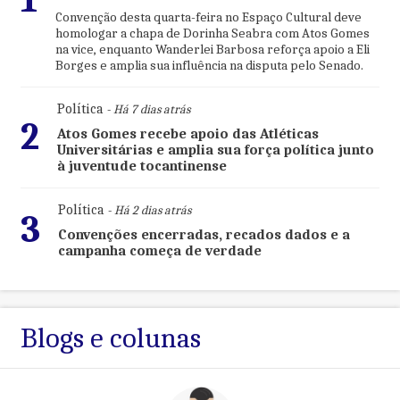
Convenção desta quarta-feira no Espaço Cultural deve
homologar a chapa de Dorinha Seabra com Atos Gomes
na vice, enquanto Wanderlei Barbosa reforça apoio a Eli
Borges e amplia sua influência na disputa pelo Senado.
Política
- Há 7 dias atrás
2
Atos Gomes recebe apoio das Atléticas
Universitárias e amplia sua força política junto
à juventude tocantinense
Política
- Há 2 dias atrás
3
Convenções encerradas, recados dados e a
campanha começa de verdade
Blogs e colunas