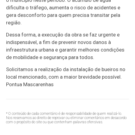
dificulta o tráfego, aumenta o risco de acidentes e
gera desconforto para quem precisa transitar pela
região.
Dessa forma, a execução da obra se faz urgente e
indispensável, a fim de prevenir novos danos à
infraestrutura urbana e garantir melhores condições
de mobilidade e segurança para todos.
Solicitamos a realização da instalação de bueiros no
local mencionado, com a maior brevidade possível.
Pontua Mascarenhas
* O conteúdo de cada comentário é de responsabilidade de quem realizá-lo.
Nos reservamos ao direito de reprovar ou eliminar comentários em desacordo
com o propósito do site ou que contenham palavras ofensivas.