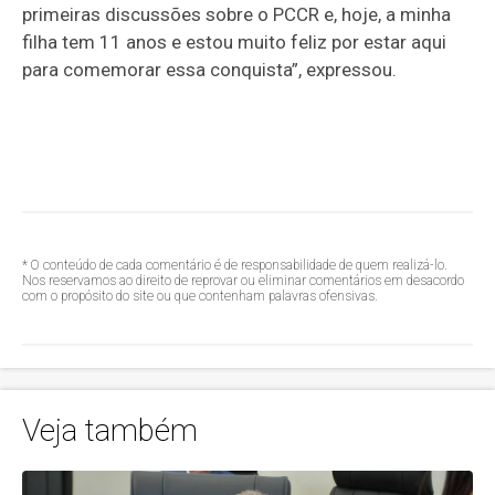
primeiras discussões sobre o PCCR e, hoje, a minha
filha tem 11 anos e estou muito feliz por estar aqui
para comemorar essa conquista”, expressou.
* O conteúdo de cada comentário é de responsabilidade de quem realizá-lo.
Nos reservamos ao direito de reprovar ou eliminar comentários em desacordo
com o propósito do site ou que contenham palavras ofensivas.
Veja também