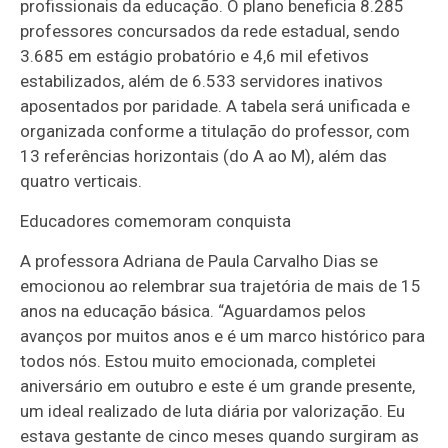
profissionais da educação. O plano beneficia 8.285
professores concursados da rede estadual, sendo
3.685 em estágio probatório e 4,6 mil efetivos
estabilizados, além de 6.533 servidores inativos
aposentados por paridade. A tabela será unificada e
organizada conforme a titulação do professor, com
13 referências horizontais (do A ao M), além das
quatro verticais.
Educadores comemoram conquista
A professora Adriana de Paula Carvalho Dias se
emocionou ao relembrar sua trajetória de mais de 15
anos na educação básica. “Aguardamos pelos
avanços por muitos anos e é um marco histórico para
todos nós. Estou muito emocionada, completei
aniversário em outubro e este é um grande presente,
um ideal realizado de luta diária por valorização. Eu
estava gestante de cinco meses quando surgiram as