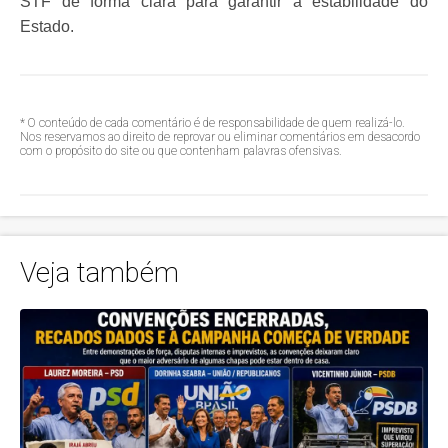
STF de forma clara para garantir a estabilidade do
Estado.
* O conteúdo de cada comentário é de responsabilidade de quem realizá-lo.
Nos reservamos ao direito de reprovar ou eliminar comentários em desacordo
com o propósito do site ou que contenham palavras ofensivas.
Veja também