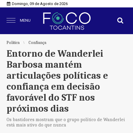
Domingo, 09 de Agosto de 2026
MENU
Política
Confiança
Entorno de Wanderlei
Barbosa mantém
articulações políticas e
confiança em decisão
favorável do STF nos
próximos dias
Os bastidores mostram que o grupo político de Wanderlei
está mais ativo do que nunca