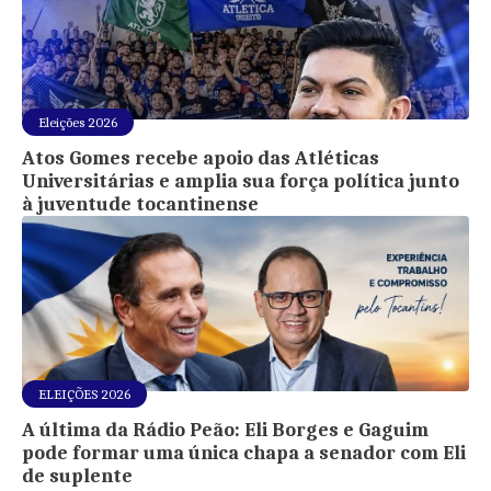
Eleições 2026
Atos Gomes recebe apoio das Atléticas
Universitárias e amplia sua força política junto
à juventude tocantinense
ELEIÇÕES 2026
A última da Rádio Peão: Eli Borges e Gaguim
pode formar uma única chapa a senador com Eli
de suplente