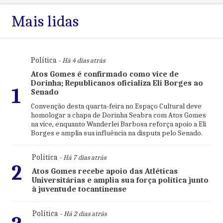
Mais lidas
Política
- Há 4 dias atrás
Atos Gomes é confirmado como vice de
Dorinha; Republicanos oficializa Eli Borges ao
1
Senado
Convenção desta quarta-feira no Espaço Cultural deve
homologar a chapa de Dorinha Seabra com Atos Gomes
na vice, enquanto Wanderlei Barbosa reforça apoio a Eli
Borges e amplia sua influência na disputa pelo Senado.
Política
- Há 7 dias atrás
2
Atos Gomes recebe apoio das Atléticas
Universitárias e amplia sua força política junto
à juventude tocantinense
Política
- Há 2 dias atrás