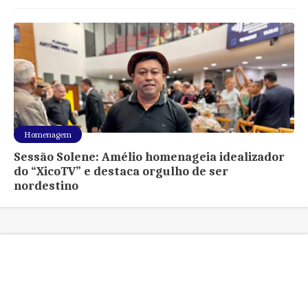
Homenagem
Sessão Solene: Amélio homenageia idealizador
do “XicoTV” e destaca orgulho de ser
nordestino