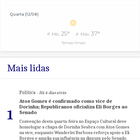
Quarta (12/08)
25°
37°
Mín.
Máx.
Tempo limpo
Mais lidas
Política
- Há 6 dias atrás
Atos Gomes é confirmado como vice de
Dorinha; Republicanos oficializa Eli Borges ao
1
Senado
Convenção desta quarta-feira no Espaço Cultural deve
homologar a chapa de Dorinha Seabra com Atos Gomes
na vice, enquanto Wanderlei Barbosa reforça apoio a Eli
Borges e amplia sua influência na disputa pelo Senado.