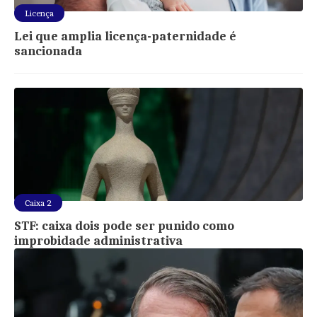
Licença
Lei que amplia licença-paternidade é
sancionada
Caixa 2
STF: caixa dois pode ser punido como
improbidade administrativa