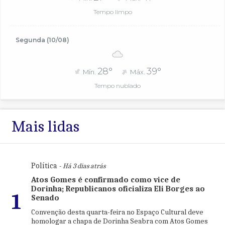
Tempo limpo
Segunda (10/08)
28°
39°
Mín.
Máx.
Tempo nublado
Mais lidas
Política
- Há 3 dias atrás
Atos Gomes é confirmado como vice de
Dorinha; Republicanos oficializa Eli Borges ao
1
Senado
Convenção desta quarta-feira no Espaço Cultural deve
homologar a chapa de Dorinha Seabra com Atos Gomes