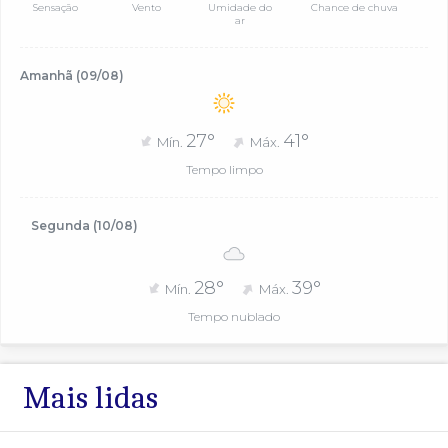
Sensação
Vento
Umidade do
Chance de chuva
ar
Amanhã (09/08)
27°
41°
Mín.
Máx.
Tempo limpo
Segunda (10/08)
28°
39°
Mín.
Máx.
Tempo nublado
Mais lidas