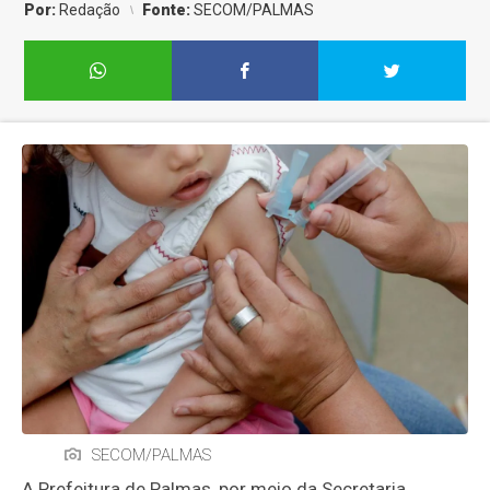
Por:
Redação
Fonte:
SECOM/PALMAS
SECOM/PALMAS
A Prefeitura de Palmas, por meio da Secretaria