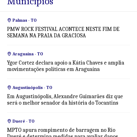
Municípios
Palmas - TO
PMW ROCK FESTIVAL ACONTECE NESTE FIM DE
SEMANA NA PRAIA DA GRACIOSA
Araguaína - TO
Ygor Cortez declara apoio a Kátia Chaves e amplia
movimentações políticas em Araguaína
Augustinópolis - TO
Em Augustinópolis, Alexandre Guimarães diz que
será o melhor senador da história do Tocantins
Dueré - TO
MPTO apura rompimento de barragem no Rio
Dueré e determina medidas para avaliar danos