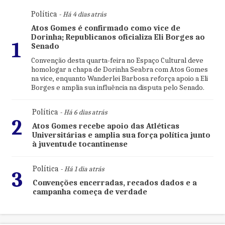
Política
- Há 4 dias atrás
Atos Gomes é confirmado como vice de
Dorinha; Republicanos oficializa Eli Borges ao
1
Senado
Convenção desta quarta-feira no Espaço Cultural deve
homologar a chapa de Dorinha Seabra com Atos Gomes
na vice, enquanto Wanderlei Barbosa reforça apoio a Eli
Borges e amplia sua influência na disputa pelo Senado.
Política
- Há 6 dias atrás
2
Atos Gomes recebe apoio das Atléticas
Universitárias e amplia sua força política junto
à juventude tocantinense
Política
- Há 1 dia atrás
3
Convenções encerradas, recados dados e a
campanha começa de verdade