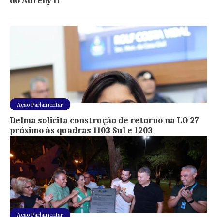
do Aureny II
Ação Parlamentar
Delma solicita construção de retorno na LO 27
próximo às quadras 1103 Sul e 1203
Ação Parlamentar