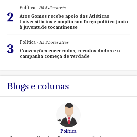
Política
- Há 5 dias atrás
2
Atos Gomes recebe apoio das Atléticas
Universitárias e amplia sua força política junto
à juventude tocantinense
Política
- Há 3 horas atrás
3
Convenções encerradas, recados dados e a
campanha começa de verdade
Blogs e colunas
Política